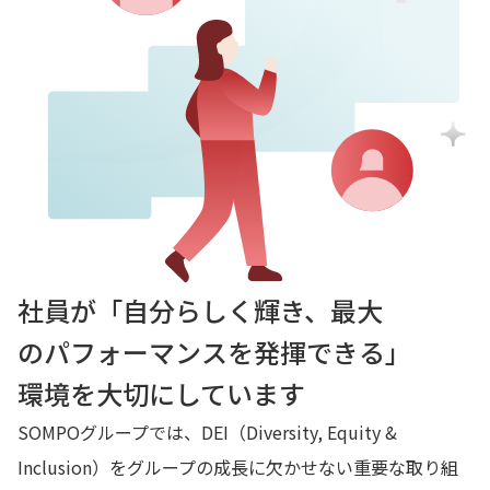
社員が「自分らしく輝き、最大
のパフォーマンスを発揮できる」
環境を大切にしています
SOMPOグループでは、DEI（Diversity, Equity &
Inclusion）をグループの成長に欠かせない重要な取り組