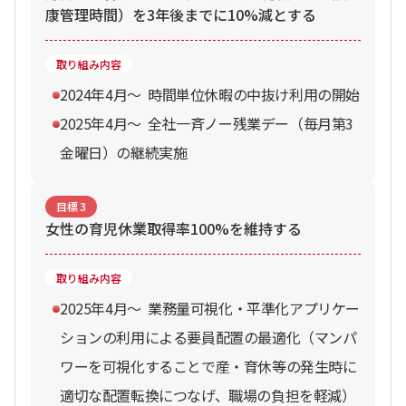
康管理時間）を3年後までに10%減とする
取り組み内容
2024年4⽉〜 時間単位休暇の中抜け利用の開始
2025年4⽉〜 全社一斉ノー残業デー（毎月第3
金曜日）の継続実施
目標
3
女性の育児休業取得率100%を維持する
取り組み内容
2025年4⽉～ 業務量可視化・平準化アプリケー
ションの利用による要員配置の最適化（マンパ
ワーを可視化することで産・育休等の発生時に
適切な配置転換につなげ、職場の負担を軽減）